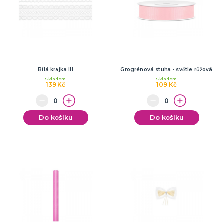
Bílá krajka III
Grogrénová stuha - světle růžová
Skladem
Skladem
139 Kč
109 Kč
Do košíku
Do košíku