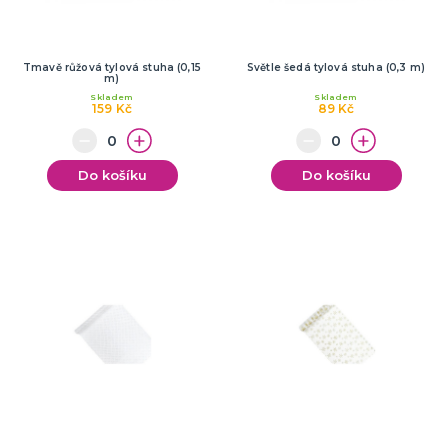
Tmavě růžová tylová stuha (0,15
Světle šedá tylová stuha (0,3 m)
m)
Skladem
Skladem
159 Kč
89 Kč
Do košíku
Do košíku