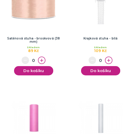
Saténová stuha - broskvová (38
Krajková stuha - bílá
mm)
Skladem
Skladem
89 Kč
109 Kč
Do košíku
Do košíku