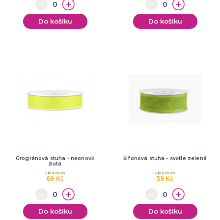
Do košíku
Do košíku
Grogrénová stuha - neonově
Šifonová stuha - světle zelená
žlutá
Skladem
Skladem
69 Kč
59 Kč
Do košíku
Do košíku