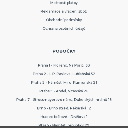
Možnosti platby
Reklamace a vrácení zboží
Obchodní podmínky
Ochrana osobních údajů
POBOČKY
Praha 1 - Florenc, Na Poříčí 33
Praha 2 - I. P. Pavlova, Lublaňská 52
Praha 2 - Náměstí Míru, Rumunská 21
Praha 5 - Anděl, Vltavská 28
Praha 7 - Strossmayerovo nám., Dukelských hrdinů 18
Brno - Brno střed, Pekařská 12
Hradec Králové - Divišova 1
Plzeň - Náměstí republiky 29