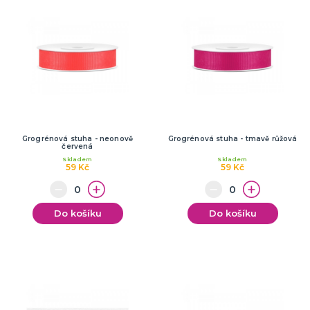
Grogrénová stuha - neonově
Grogrénová stuha - tmavě růžová
červená
Skladem
Skladem
59 Kč
59 Kč
Do košíku
Do košíku