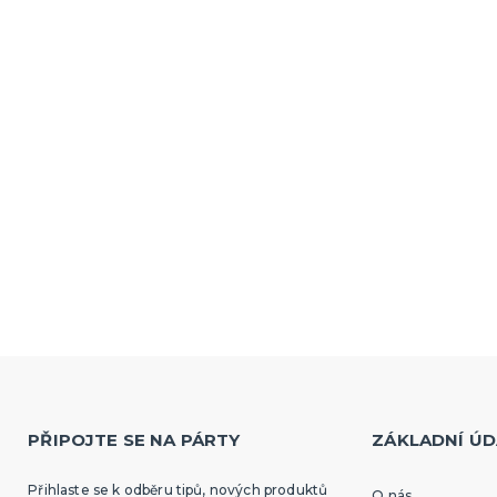
PŘIPOJTE SE NA PÁRTY
ZÁKLADNÍ ÚD
Přihlaste se k odběru tipů, nových produktů
O nás