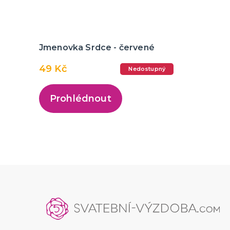
Jmenovka Srdce - červené
49 Kč
Nedostupný
Prohlédnout