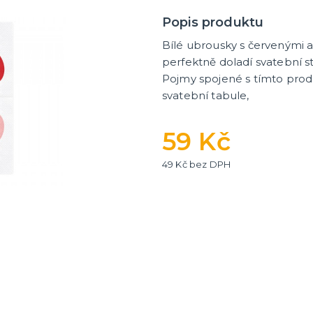
Popis produktu
Bílé ubrousky s červenými a
ní fotokoutek
perfektně doladí svatební st
Pojmy spojené s tímto produ
svatební tabule,
59 Kč
49 Kč bez DPH