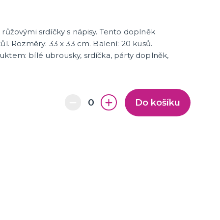
 růžovými srdíčky s nápisy. Tento doplněk
ůl. Rozměry: 33 x 33 cm. Balení: 20 kusů.
ktem: bílé ubrousky, srdíčka, párty doplněk,
Do košíku