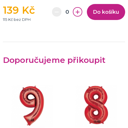
139 Kč
Do košíku
115 Kč bez DPH
Doporučujeme přikoupit