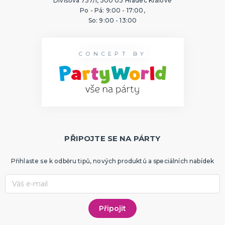
Divišova 757/1, 500 03 Hradec Králové
Po - Pá: 9:00 - 17:00,
So: 9:00 - 13:00
CONCEPT BY
PŘIPOJTE SE NA PÁRTY
Přihlaste se k odběru tipů, nových produktů a speciálních nabídek