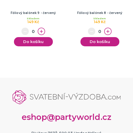
Fóliový balónek 9 - červený
Fóliový balónek 8 - červený
Skladem
Skladem
149 Kč
149 Kč
Do košíku
Do košíku
eshop@partyworld.cz