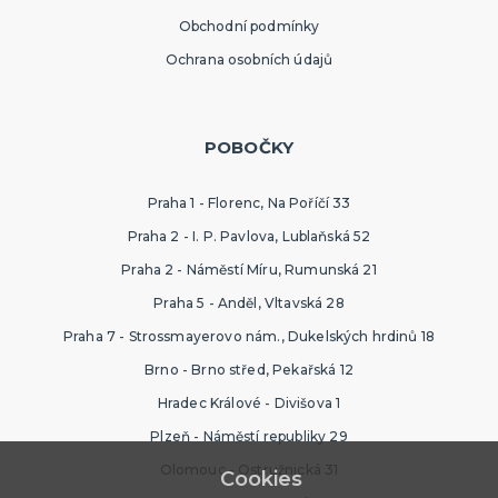
Obchodní podmínky
Ochrana osobních údajů
POBOČKY
Praha 1 - Florenc, Na Poříčí 33
Praha 2 - I. P. Pavlova, Lublaňská 52
Praha 2 - Náměstí Míru, Rumunská 21
Praha 5 - Anděl, Vltavská 28
Praha 7 - Strossmayerovo nám., Dukelských hrdinů 18
Brno - Brno střed, Pekařská 12
Hradec Králové - Divišova 1
Plzeň - Náměstí republiky 29
Olomouc - Ostružnická 31
Cookies