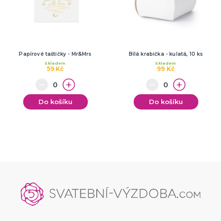
Papírové taštičky - Mr&Mrs
Bílá krabička - kulatá, 10 ks
Skladem
Skladem
59 Kč
99 Kč
Do košíku
Do košíku