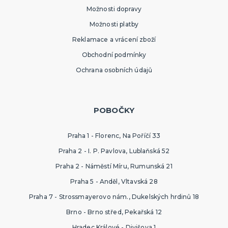
Možnosti dopravy
Možnosti platby
Reklamace a vrácení zboží
Obchodní podmínky
Ochrana osobních údajů
POBOČKY
Praha 1 - Florenc, Na Poříčí 33
Praha 2 - I. P. Pavlova, Lublaňská 52
Praha 2 - Náměstí Míru, Rumunská 21
Praha 5 - Anděl, Vltavská 28
Praha 7 - Strossmayerovo nám., Dukelských hrdinů 18
Brno - Brno střed, Pekařská 12
Hradec Králové - Divišova 1