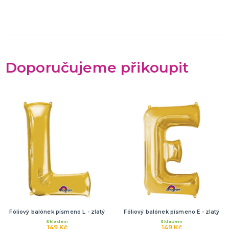
Doporučujeme přikoupit
Fóliový balónek písmeno L - zlatý
Fóliový balónek písmeno E - zlatý
Skladem
Skladem
149 Kč
149 Kč