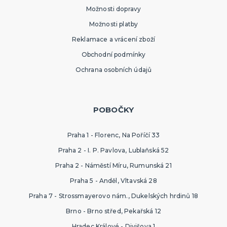
Možnosti dopravy
Možnosti platby
Reklamace a vrácení zboží
Obchodní podmínky
Ochrana osobních údajů
POBOČKY
Praha 1 - Florenc, Na Poříčí 33
Praha 2 - I. P. Pavlova, Lublaňská 52
Praha 2 - Náměstí Míru, Rumunská 21
Praha 5 - Anděl, Vltavská 28
Praha 7 - Strossmayerovo nám., Dukelských hrdinů 18
Brno - Brno střed, Pekařská 12
Hradec Králové - Divišova 1