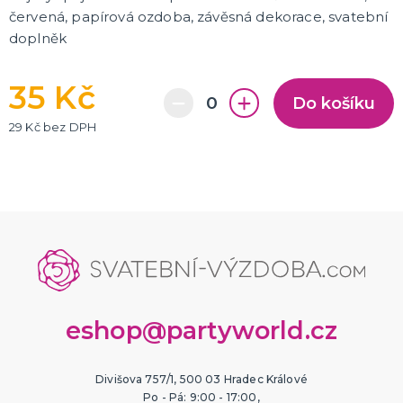
červená, papírová ozdoba, závěsná dekorace, svatební
doplněk
35 Kč
Do košíku
29 Kč bez DPH
eshop@partyworld.cz
Divišova 757/1, 500 03 Hradec Králové
Po - Pá: 9:00 - 17:00,