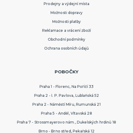
Prodejny a výdejní místa
Možnosti dopravy
Možnosti platby
Reklamace a vrácení zboží
Obchodní podmínky
Ochrana osobních údajů
POBOČKY
Praha 1 - Florenc, Na Poříčí 33
Praha 2 - I. P. Pavlova, Lublaňská 52
Praha 2 - Náměstí Míru, Rumunská 21
Praha 5 - Anděl, Vltavská 28
Praha 7 - Strossmayerovo nám., Dukelských hrdinů 18
Brno - Brno střed, Pekařská 12