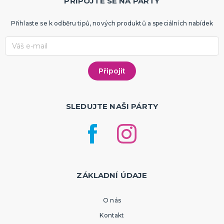
PŘIPOJTE SE NA PÁRTY
Přihlaste se k odběru tipů, nových produktů a speciálních nabídek
SLEDUJTE NAŠI PÁRTY
ZÁKLADNÍ ÚDAJE
O nás
Kontakt