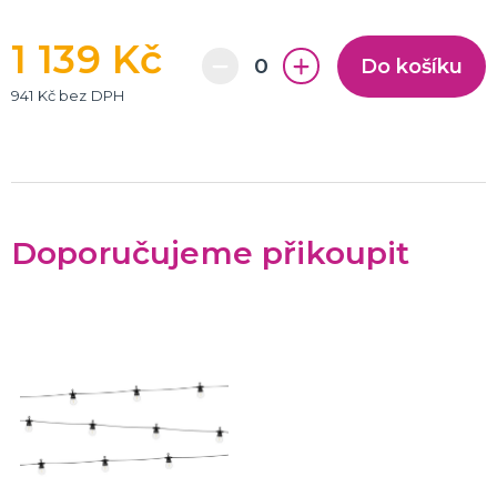
1 139 Kč
Do košíku
941 Kč bez DPH
Doporučujeme přikoupit