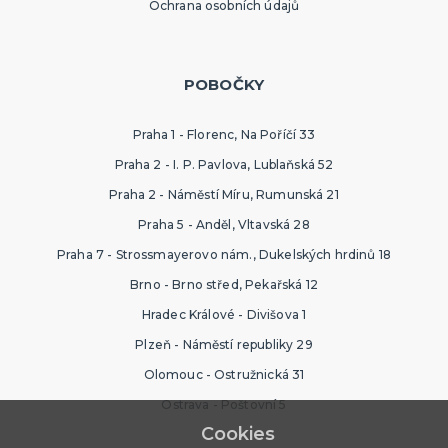
Ochrana osobních údajů
POBOČKY
Praha 1 - Florenc, Na Poříčí 33
Praha 2 - I. P. Pavlova, Lublaňská 52
Praha 2 - Náměstí Míru, Rumunská 21
Praha 5 - Anděl, Vltavská 28
Praha 7 - Strossmayerovo nám., Dukelských hrdinů 18
Brno - Brno střed, Pekařská 12
Hradec Králové - Divišova 1
Plzeň - Náměstí republiky 29
Olomouc - Ostružnická 31
Ostrava - Poštovní 5
Cookies