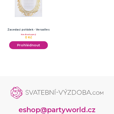
Zasedací pořádek - Versailles
Nedostupný
0 Kč
Prohlédnout
eshop@partyworld.cz