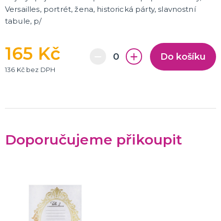
Versailles, portrét, žena, historická párty, slavnostní
tabule, p/
165 Kč
Do košíku
136 Kč bez DPH
Doporučujeme přikoupit