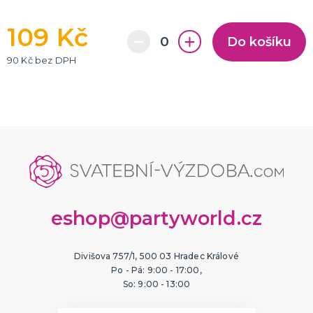
109 Kč
Do košíku
90 Kč bez DPH
eshop@partyworld.cz
Divišova 757/1, 500 03 Hradec Králové
Po - Pá: 9:00 - 17:00,
So: 9:00 - 13:00