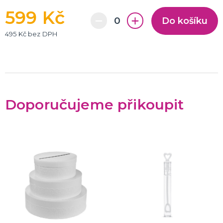
599 Kč
Do košíku
495 Kč bez DPH
Doporučujeme přikoupit