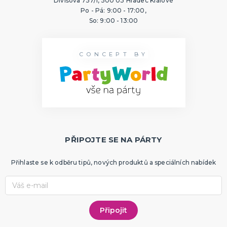
Divišova 757/1, 500 03 Hradec Králové
Po - Pá: 9:00 - 17:00,
So: 9:00 - 13:00
CONCEPT BY
PŘIPOJTE SE NA PÁRTY
Přihlaste se k odběru tipů, nových produktů a speciálních nabídek