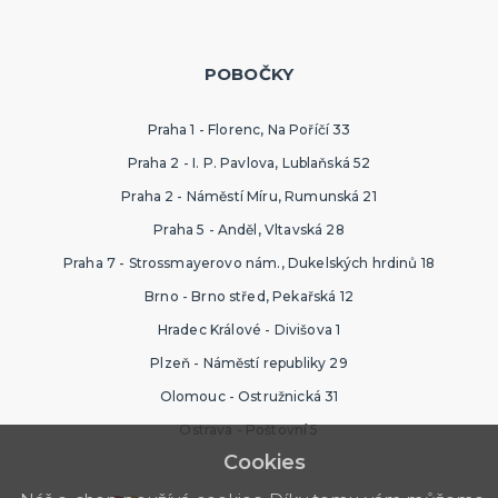
POBOČKY
Praha 1 - Florenc, Na Poříčí 33
Praha 2 - I. P. Pavlova, Lublaňská 52
Praha 2 - Náměstí Míru, Rumunská 21
Praha 5 - Anděl, Vltavská 28
Praha 7 - Strossmayerovo nám., Dukelských hrdinů 18
Brno - Brno střed, Pekařská 12
Hradec Králové - Divišova 1
Plzeň - Náměstí republiky 29
Olomouc - Ostružnická 31
Ostrava - Poštovní 5
Cookies