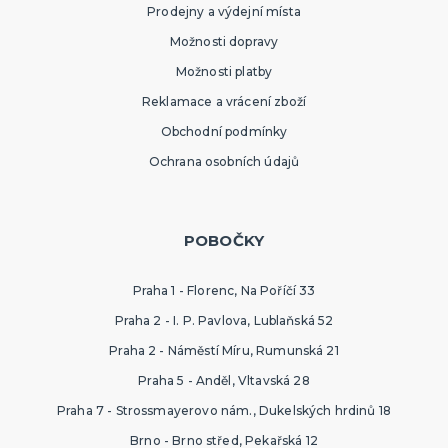
Prodejny a výdejní místa
Možnosti dopravy
Možnosti platby
Reklamace a vrácení zboží
Obchodní podmínky
Ochrana osobních údajů
POBOČKY
Praha 1 - Florenc, Na Poříčí 33
Praha 2 - I. P. Pavlova, Lublaňská 52
Praha 2 - Náměstí Míru, Rumunská 21
Praha 5 - Anděl, Vltavská 28
Praha 7 - Strossmayerovo nám., Dukelských hrdinů 18
Brno - Brno střed, Pekařská 12