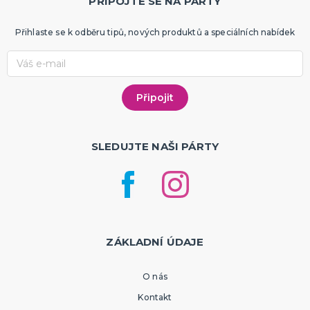
PŘIPOJTE SE NA PÁRTY
Přihlaste se k odběru tipů, nových produktů a speciálních nabídek
SLEDUJTE NAŠI PÁRTY
ZÁKLADNÍ ÚDAJE
O nás
Kontakt