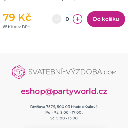
79 Kč
Do košíku
65 Kč bez DPH
eshop@partyworld.cz
Divišova 757/1, 500 03 Hradec Králové
Po - Pá: 9:00 - 17:00,
So: 9:00 - 13:00