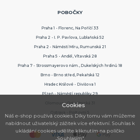
POBOČKY
Praha 1 - Florenc, Na Poříčí 33
Praha 2 - I. P. Pavlova, Lublaňská 52
Praha 2 - Náměstí Míru, Rumunská 21
Praha 5 - Anděl, Vltavská 28
Praha 7 - Strossmayerovo nám., Dukelských hrdinů 18
Brno - Brno střed, Pekařská 12
Hradec Králové - Divišova 1
Plzeň - Náměstí republiky 29
Olomouc - Ostružnická 31
Cookies
Ostrava - Poštovní 5
Náš e-shop používá cookies. Díky tomu vám můžeme
nabídnout uživatelský zážitek více efektivní. Souhlas k
ukládání cookies udělíte kliknutím na políčko
„Souhlasím".