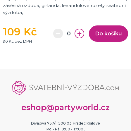
závěsná ozdoba, girlanda, levandulové rozety, svatební
výzdoba,
109 Kč
Do košíku
90 Kč bez DPH
eshop@partyworld.cz
Divišova 757/1, 500 03 Hradec Králové
Po - Pá: 9:00 - 17:00,