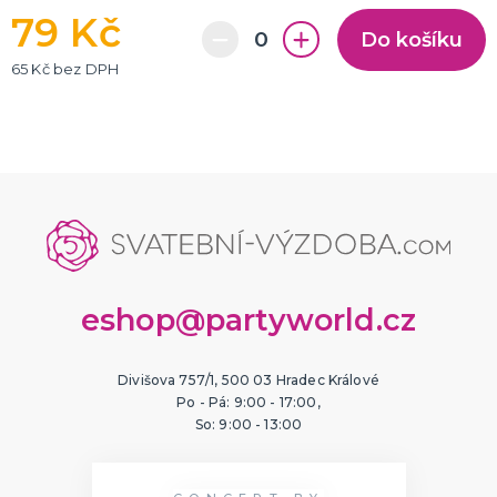
79 Kč
Do košíku
65 Kč bez DPH
eshop@partyworld.cz
Divišova 757/1, 500 03 Hradec Králové
Po - Pá: 9:00 - 17:00,
So: 9:00 - 13:00