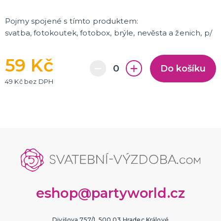
Pojmy spojené s tímto produktem:
svatba, fotokoutek, fotobox, brýle, nevěsta a ženich, p/
59 Kč
Do košíku
49 Kč bez DPH
eshop@partyworld.cz
Divišova 757/1, 500 03 Hradec Králové