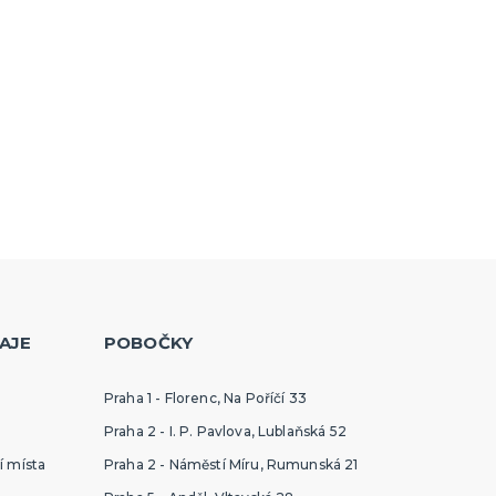
AJE
POBOČKY
Praha 1 - Florenc, Na Poříčí 33
Praha 2 - I. P. Pavlova, Lublaňská 52
í místa
Praha 2 - Náměstí Míru, Rumunská 21