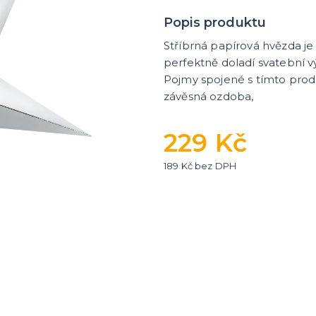
Popis produktu
Stříbrná papírová hvězda j
ní fotokoutek
perfektně doladí svatební v
Pojmy spojené s tímto prod
závěsná ozdoba,
229 Kč
189 Kč bez DPH