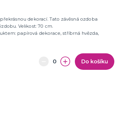
e překrásnou dekorací. Tato závěsná ozdoba
ýzdobu. Velikost: 70 cm.
uktem: papírová dekorace, stříbrná hvězda,
Do košíku