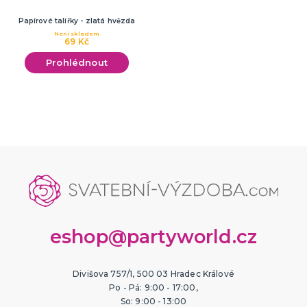
Papírové talířky - zlatá hvězda
Není skladem
69 Kč
Prohlédnout
eshop@partyworld.cz
Divišova 757/1, 500 03 Hradec Králové
Po - Pá: 9:00 - 17:00,
So: 9:00 - 13:00