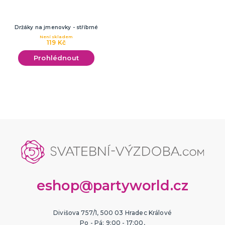
Držáky na jmenovky - stříbrné
Není skladem
119 Kč
Prohlédnout
eshop@partyworld.cz
Divišova 757/1, 500 03 Hradec Králové
Po - Pá: 9:00 - 17:00,