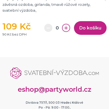
závěsná ozdoba, girlanda, tmavě růžové rozety,
svatební výzdoba,
109 Kč
Do košíku
90 Kč bez DPH
eshop@partyworld.cz
Divišova 757/1, 500 03 Hradec Králové
Po - Pá: 9:00 - 17:00,