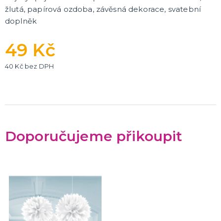
žlutá, papírová ozdoba, závěsná dekorace, svatební
doplněk
49 Kč
40 Kč bez DPH
Doporučujeme přikoupit