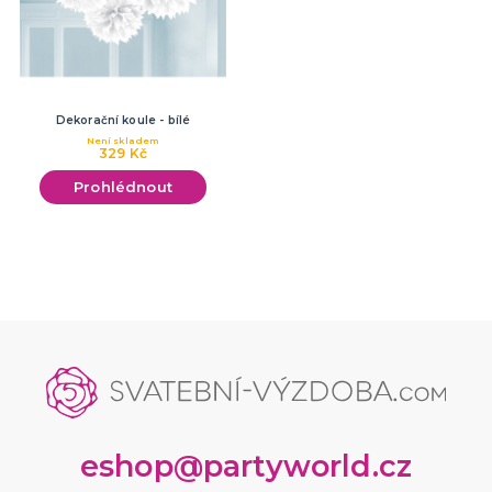
Dekorační koule - bílé
Není skladem
329 Kč
Prohlédnout
eshop@partyworld.cz