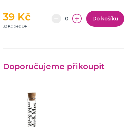
39 Kč
Do košíku
32 Kč bez DPH
Doporučujeme přikoupit