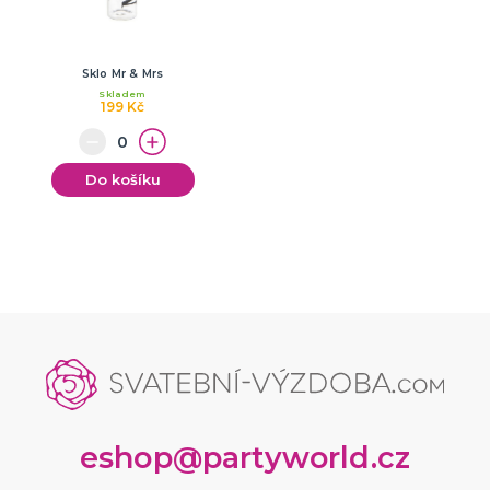
Sklo Mr & Mrs
Skladem
199 Kč
Do košíku
eshop@partyworld.cz