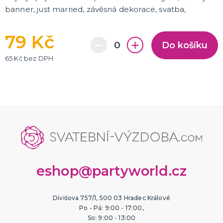
banner, just married, závěsná dekorace, svatba,
79 Kč
Do košíku
65 Kč bez DPH
eshop@partyworld.cz
Divišova 757/1, 500 03 Hradec Králové
Po - Pá: 9:00 - 17:00,
So: 9:00 - 13:00