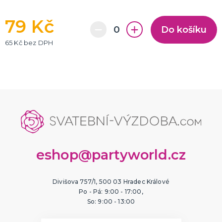
79 Kč
Do košíku
65 Kč bez DPH
eshop@partyworld.cz
Divišova 757/1, 500 03 Hradec Králové
Po - Pá: 9:00 - 17:00,
So: 9:00 - 13:00