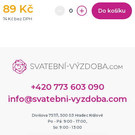
89 Kč
Do košíku
74 Kč bez DPH
+420 773 603 090
info@svatebni-vyzdoba.com
Divišova 757/1, 500 03 Hradec Králové
Po - Pá: 9:00 - 17:00,
So: 9:00 - 13:00