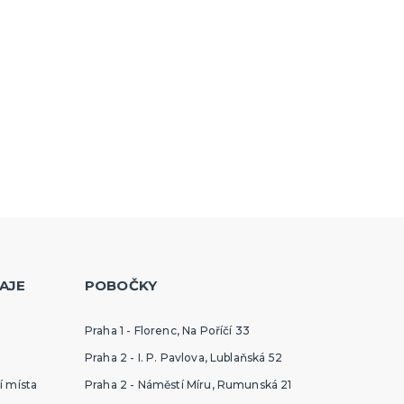
AJE
POBOČKY
Praha 1 - Florenc, Na Poříčí 33
Praha 2 - I. P. Pavlova, Lublaňská 52
í místa
Praha 2 - Náměstí Míru, Rumunská 21