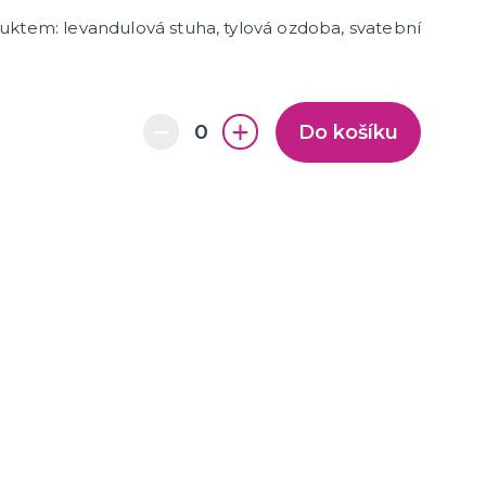
uktem: levandulová stuha, tylová ozdoba, svatební
Do košíku