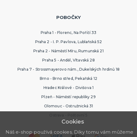
POBOČKY
Praha 1 - Florenc, Na Poříčí 33
Praha 2 - I. P. Pavlova, Lublaňská 52
Praha 2 - Náměstí Míru, Rumunská 21
Praha 5 - Anděl, Vltavská 28
Praha 7 - Strossmayerovo nám., Dukelských hrdinů 18
Brno - Brno střed, Pekařská 12
Hradec Králové - Divišova 1
Plzeň - Náměstí republiky 29
Olomouc - Ostružnická 31
Ostrava - Poštovní 5
Cookies
Náš e-shop používá cookies. Díky tomu vám můžeme