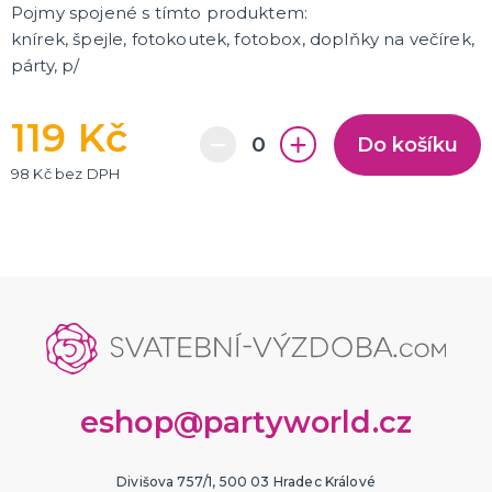
Pojmy spojené s tímto produktem:
knírek, špejle, fotokoutek, fotobox, doplňky na večírek,
párty, p/
119 Kč
Do košíku
98 Kč bez DPH
eshop@partyworld.cz
Divišova 757/1, 500 03 Hradec Králové