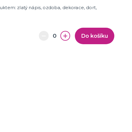
ktem: zlatý nápis, ozdoba, dekorace, dort,
Do košíku