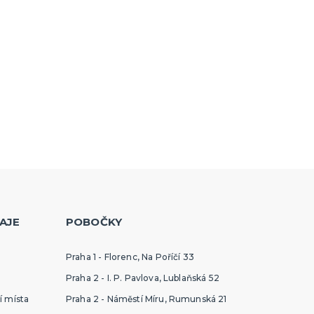
AJE
POBOČKY
Praha 1 - Florenc, Na Poříčí 33
Praha 2 - I. P. Pavlova, Lublaňská 52
í místa
Praha 2 - Náměstí Míru, Rumunská 21