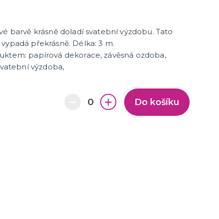
vé barvě krásně doladí svatební výzdobu. Tato
 vypadá překrásně. Délka: 3 m.
uktem: papírová dekorace, závěsná ozdoba,
 svatební výzdoba,
Do košíku