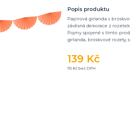
Popis produktu
Papírová girlanda v broskvo
ní fotokoutek
závěsná dekorace z rozetek
Pojmy spojené s tímto prod
girlanda, broskvové rozety,
139 Kč
115 Kč bez DPH