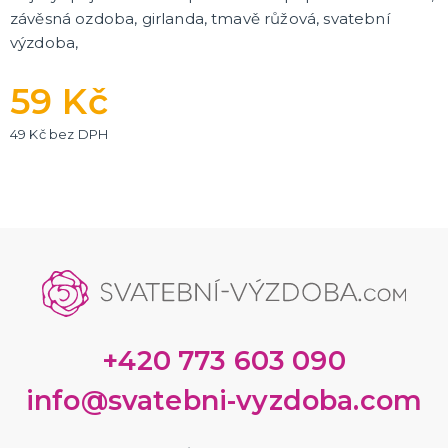
závěsná ozdoba, girlanda, tmavě růžová, svatební
výzdoba,
59 Kč
49 Kč bez DPH
+420 773 603 090
info@svatebni-vyzdoba.com