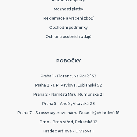
Možnosti platby
Reklamace a vrácení zboží
Obchodní podmínky
Ochrana osobních údajů
POBOČKY
Praha 1 - Florenc, Na Poříčí 33
Praha 2 - I. P. Pavlova, Lublaňská 52
Praha 2 - Náměstí Míru, Rumunská 21
Praha 5 - Anděl, Vltavská 28
Praha 7 - Strossmayerovo nám., Dukelských hrdinů 18
Brno - Brno střed, Pekařská 12
Hradec Králové - Divišova 1