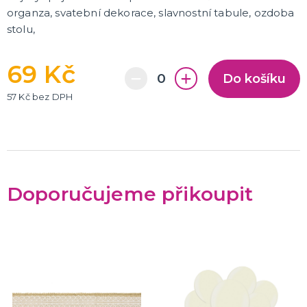
organza, svatební dekorace, slavnostní tabule, ozdoba
stolu,
69 Kč
Do košíku
57 Kč bez DPH
Doporučujeme přikoupit