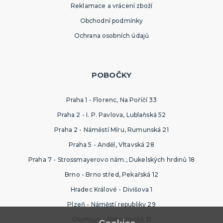
Reklamace a vrácení zboží
Obchodní podmínky
Ochrana osobních údajů
POBOČKY
Praha 1 - Florenc, Na Poříčí 33
Praha 2 - I. P. Pavlova, Lublaňská 52
Praha 2 - Náměstí Míru, Rumunská 21
Praha 5 - Anděl, Vltavská 28
Praha 7 - Strossmayerovo nám., Dukelských hrdinů 18
Brno - Brno střed, Pekařská 12
Hradec Králové - Divišova 1
Plzeň - Náměstí republiky 29
Olomouc - Ostružnická 31